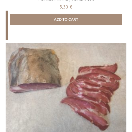
5,30
€
ADD TO CART