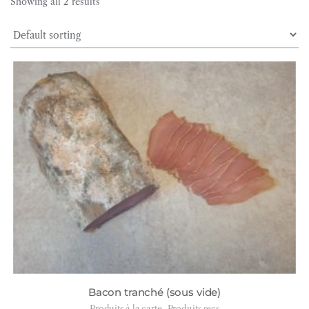
Showing all 2 results
Bacon tranché (sous vide)
,
Produits à la carte
Produits secs