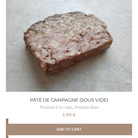
PÂTÉ DE CAMPAGNE (SOUS VIDE)
,
Produits à la carte
Produits frais
3,90
€
ADD TO CART