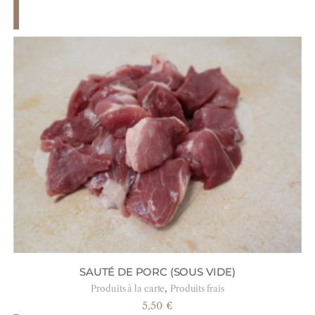
SAUTÉ DE PORC (SOUS VIDE)
,
Produits à la carte
Produits frais
5,50
€