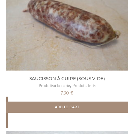
SAUCISSON À CUIRE (SOUS VIDE)
,
Produits à la carte
Produits frais
7,30
€
ADD TO CART