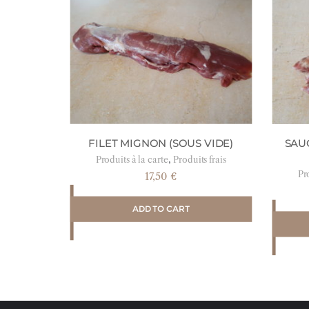
FILET MIGNON (SOUS VIDE)
SAU
,
Produits à la carte
Produits frais
Pro
17,50
€
ADD TO CART