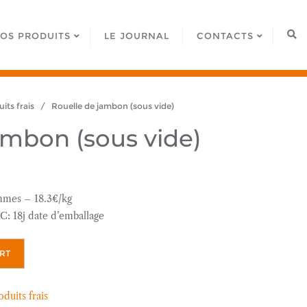
OS PRODUITS
LE JOURNAL
CONTACTS
its frais
/ Rouelle de jambon (sous vide)
ambon (sous vide)
mmes – 18.3€/kg
C: 18j date d’emballage
RT
oduits frais