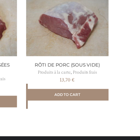
RÔTI DE PORC (SOUS VIDE)
SÉES
,
Produits à la carte
Produits frais
rais
13,70
€
ADD TO CART