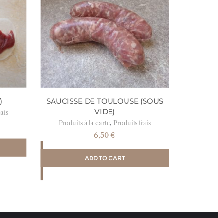
)
SAUCISSE DE TOULOUSE (SOUS
VIDE)
rais
,
Produits à la carte
Produits frais
6,50
€
ADD TO CART