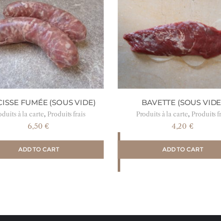
ISSE FUMÉE (SOUS VIDE)
BAVETTE (SOUS VIDE
,
,
duits à la carte
Produits frais
Produits à la carte
Produits f
6,50
€
4,20
€
ADD TO CART
ADD TO CART