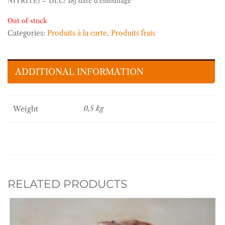
NITRITE) – DLC: 18j date d’emballage
Out of stock
Categories:
Produits à la carte
,
Produits frais
ADDITIONAL INFORMATION
Weight
0,5 kg
RELATED PRODUCTS