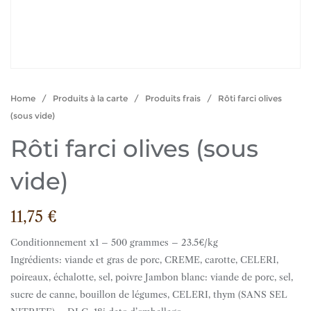
Home
/
Produits à la carte
/
Produits frais
/ Rôti farci olives
(sous vide)
Rôti farci olives (sous
vide)
11,75
€
Conditionnement x1 – 500 grammes – 23.5€/kg
Ingrédients: viande et gras de porc, CREME, carotte, CELERI,
poireaux, échalotte, sel, poivre Jambon blanc: viande de porc, sel,
sucre de canne, bouillon de légumes, CELERI, thym (SANS SEL