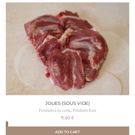
JOUES (SOUS VIDE)
,
Produits à la carte
Produits frais
9,40
€
ADD TO CART