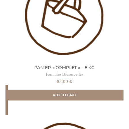
PANIER « COMPLET » – 5 KG
Formules Découvertes
83,00
€
ADD TO CART