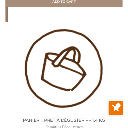
ADD TO CART
0
PANIER « PRÊT À DÉGUSTER » – 1.4 KG
Formules Découvertes