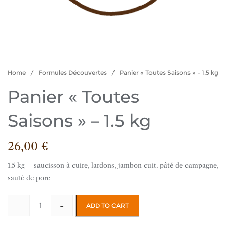
Home
/
Formules Découvertes
/ Panier « Toutes Saisons » – 1.5 kg
Panier « Toutes
Saisons » – 1.5 kg
26,00
€
1.5 kg – saucisson à cuire, lardons, jambon cuit, pâté de campagne,
sauté de porc
+
-
ADD TO CART
Panier
« Toutes