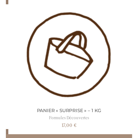
PANIER « SURPRISE » – 1 KG
Formules Découvertes
17,00
€