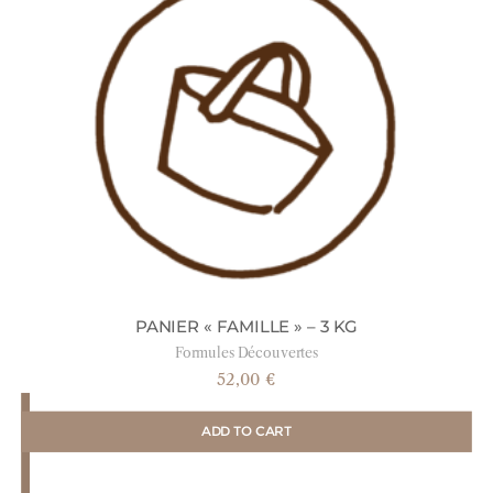
PANIER « FAMILLE » – 3 KG
Formules Découvertes
52,00
€
ADD TO CART