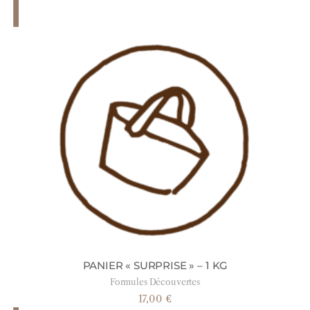
PANIER « SURPRISE » – 1 KG
Formules Découvertes
17,00
€