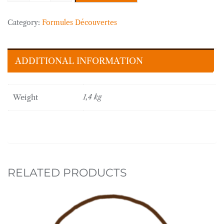
« Prêt
à
Category:
Formules Découvertes
déguster »
-
1.4
ADDITIONAL INFORMATION
kg
quantity
Weight
1,4 kg
RELATED PRODUCTS