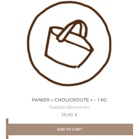
PANIER « CHOUCROUTE » – 1 KG
Formules Découvertes
18,00
€
ADD TO CART