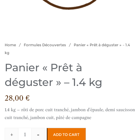
Home
/
Formules Découvertes
/ Panier « Prêt à déguster » – 1.4
kg
Panier « Prêt à
déguster » – 1.4 kg
28,00
€
1.4 kg – rôti de porc cuit tranché, jambon d’épaule, demi saucisson
cuit tranché, jambon cuit, pâté de campagne
+
-
ADD TO CART
Panier