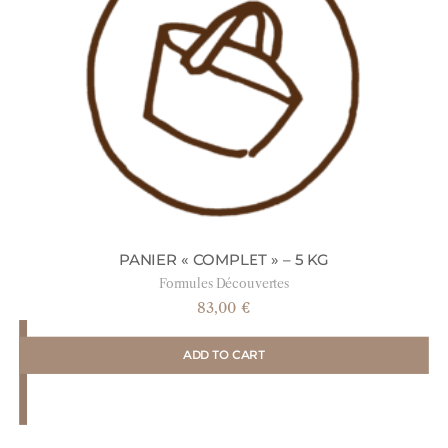
PANIER « COMPLET » – 5 KG
Formules Découvertes
83,00
€
ADD TO CART