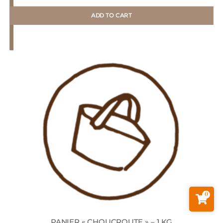
ADD TO CART
0
PANIER « CHOUCROUTE » – 1 KG