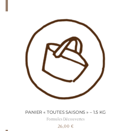
PANIER « TOUTES SAISONS » – 1.5 KG
Formules Découvertes
26,00
€