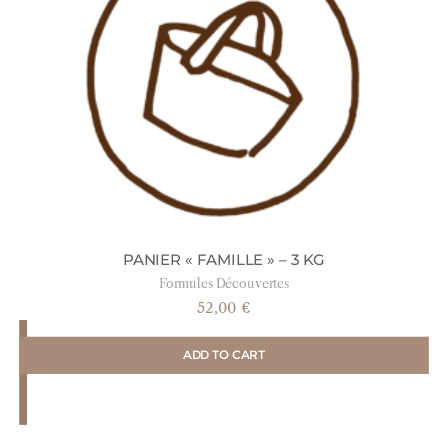
PANIER « FAMILLE » – 3 KG
Formules Découvertes
52,00
€
ADD TO CART