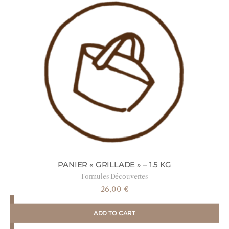
PANIER « GRILLADE » – 1.5 KG
Formules Découvertes
26,00
€
ADD TO CART