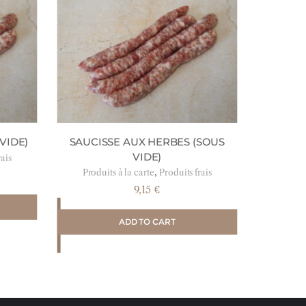
VIDE)
SAUCISSE AUX HERBES (SOUS
VIDE)
rais
,
Produits à la carte
Produits frais
9,15
€
ADD TO CART