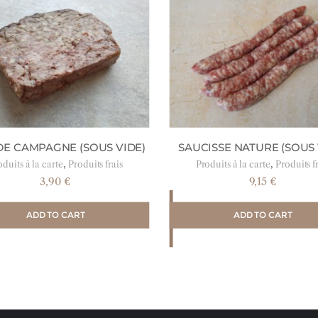
DE CAMPAGNE (SOUS VIDE)
SAUCISSE NATURE (SOUS 
,
,
duits à la carte
Produits frais
Produits à la carte
Produits f
3,90
€
9,15
€
ADD TO CART
ADD TO CART