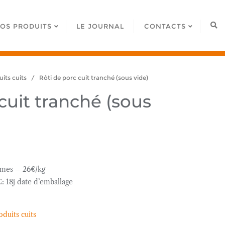
OS PRODUITS
LE JOURNAL
CONTACTS
its cuits
/ Rôti de porc cuit tranché (sous vide)
cuit tranché (sous
mes – 26€/kg
C: 18j date d’emballage
oduits cuits