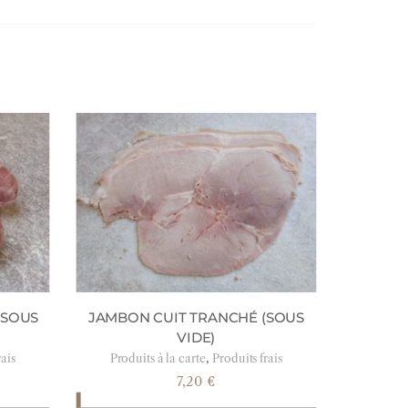
(SOUS
JAMBON CUIT TRANCHÉ (SOUS
VIDE)
,
rais
Produits à la carte
Produits frais
7,20
€