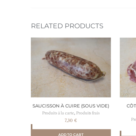
RELATED PRODUCTS
SAUCISSON À CUIRE (SOUS VIDE)
CÔT
,
Produits à la carte
Produits frais
Pro
7,30
€
ADD TO CART