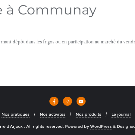
ie à Communay
ernant dépôt dans les frigos ou en participation au marché du vendr
Nos pratiques
Nos activités
Nos produits
Le journal
e d'Arjoux . All rights reserved.
Powered by
WordPress
&
Designe