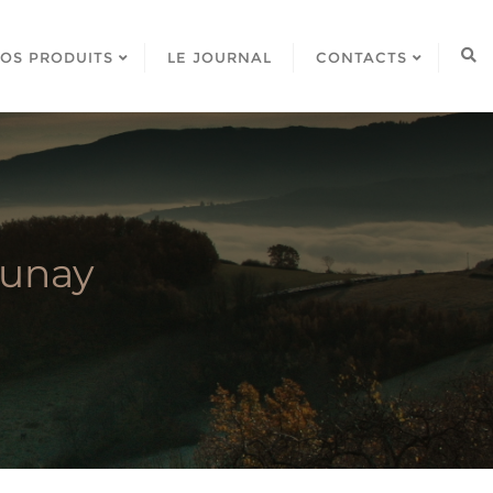
OS PRODUITS
LE JOURNAL
CONTACTS
munay