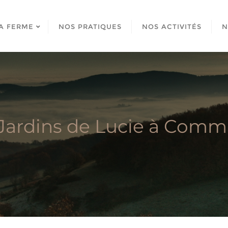
A FERME
NOS PRATIQUES
NOS ACTIVITÉS
N
Jardins de Lucie à Com