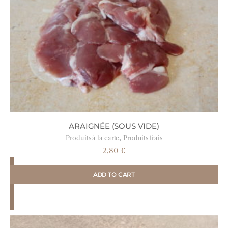
ARAIGNÉE (SOUS VIDE)
,
Produits à la carte
Produits frais
2,80
€
ADD TO CART