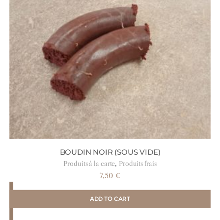
BOUDIN NOIR (SOUS VIDE)
,
Produits à la carte
Produits frais
7,50
€
ADD TO CART