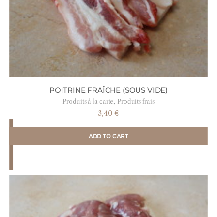
POITRINE FRAÎCHE (SOUS VIDE)
,
Produits à la carte
Produits frais
3,40
€
ADD TO CART