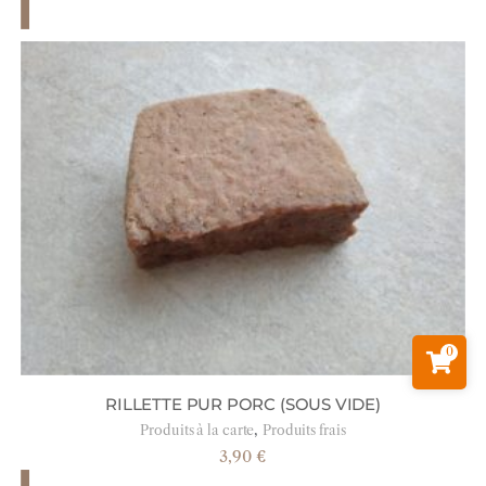
0
RILLETTE PUR PORC (SOUS VIDE)
,
Produits à la carte
Produits frais
3,90
€