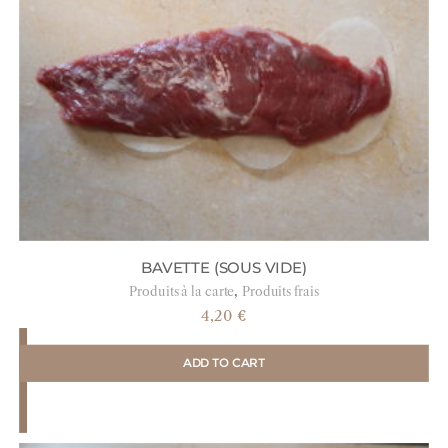
BAVETTE (SOUS VIDE)
,
Produits à la carte
Produits frais
4,20
€
ADD TO CART