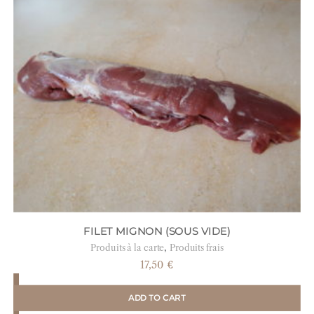
FILET MIGNON (SOUS VIDE)
,
Produits à la carte
Produits frais
17,50
€
ADD TO CART