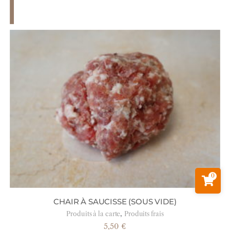
0
CHAIR À SAUCISSE (SOUS VIDE)
,
Produits à la carte
Produits frais
5,50
€