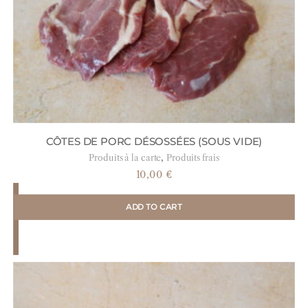
CÔTES DE PORC DÉSOSSÉES (SOUS VIDE)
,
Produits à la carte
Produits frais
10,00
€
ADD TO CART