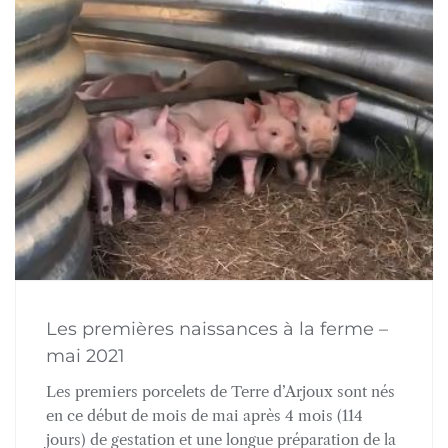
Les premières naissances à la ferme –
mai 2021
Les premiers porcelets de Terre d’Arjoux sont nés
en ce début de mois de mai après 4 mois (114
jours) de gestation et une longue préparation de la