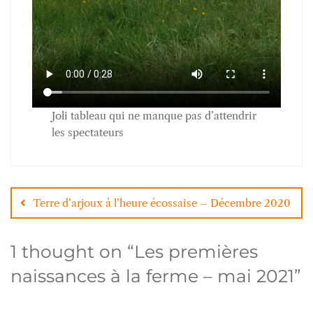
Joli tableau qui ne manque pas d’attendrir
les spectateurs
Navigation
de
Terre d’arjoux à l’heure écossaise – Décembre 2020
l’article
1 thought on “
Les premières
naissances à la ferme – mai 2021
”