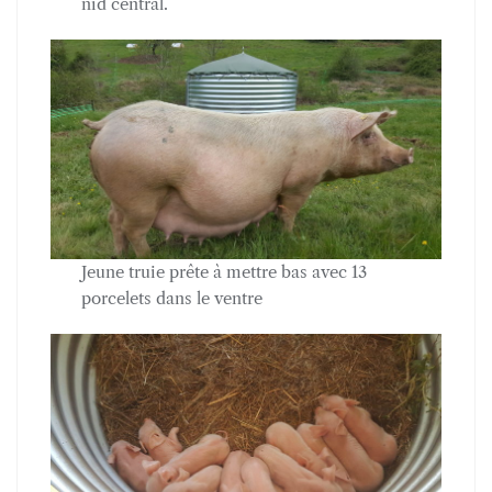
nid central.
Jeune truie prête à mettre bas avec 13
porcelets dans le ventre