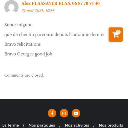
Alex FLASSAYER ELAX 06 87 70 74 40
21 mai 2021, 10:55
Super mignon
0
que de chemin parcouru depuis l’automne dernier
Bravo félicitations
Bravo Georges good job
Comments are closed.
La ferme
Nos pratiques
Nos activités
Nos produits